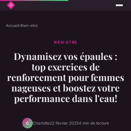
Accueil
›
Bien-etre
BIEN-ETRE
Dynamisez vos épaules :
top exercices de
renforcement pour femmes
nageuses et boostez votre
performance dans l'eau!
Charlotte
22 février 2025
4 min de lecture
C