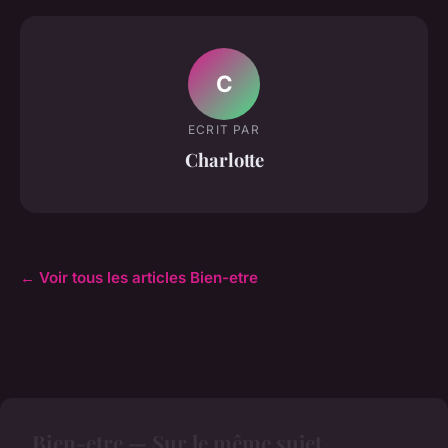
C
ECRIT PAR
Charlotte
← Voir tous les articles Bien-etre
Bien-etre — Sur le même sujet