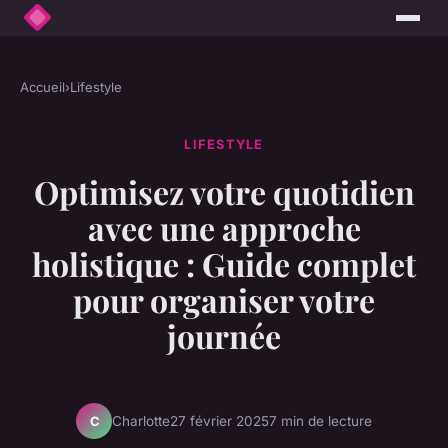
Accueil
›
Lifestyle
LIFESTYLE
Optimisez votre quotidien
avec une approche
holistique : Guide complet
pour organiser votre
journée
Charlotte
27 février 2025
7 min de lecture
C