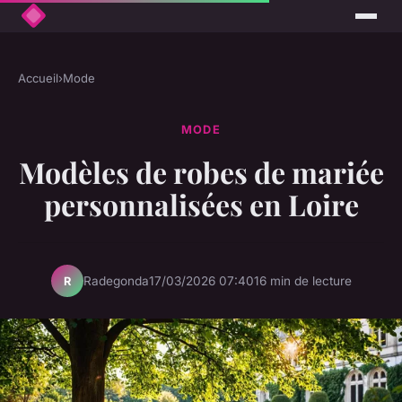
Accueil
›
Mode
MODE
Modèles de robes de mariée
personnalisées en Loire
Radegonda
17/03/2026 07:40
16 min de lecture
R