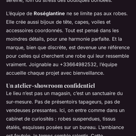
sereine, loin du stress des boutiques bondées.
L’équipe de
Roséglantine
ne se limite pas aux robes.
Elle crée aussi bijoux de tête, capes, voiles et
accessoires coordonnés. Tout est pensé dans les
moindres détails, pour une harmonie parfaite. Et la
marque, bien que discrète, est devenue une référence
pour celles qui cherchent une robe qui leur ressemble
vraiment. Joignable au +33664982532, l’équipe
accueille chaque projet avec bienveillance.
Un atelier-showroom confidentiel
Le lieu n’est pas un magasin, c’est un sanctuaire du
sur-mesure. Pas de présentoirs tapageurs, pas de
vendeuses pressantes. Ici, on entre comme dans un
cabinet de curiosités : robes suspendues, tissus
étalés, esquisses posées sur un bureau. L’ambiance
est feutrée, le temps semble ralentir. Cette