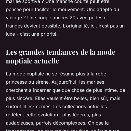
mariée sportive ? Une manche courte peut être
pensée pour faciliter le mouvement. Une adepte du
vintage ? Une coupe années 20 avec perles et
franges devient possible. L’originalité, ici, n’est pas un
luxe - c’est une priorité.
Les grandes tendances de la mode
nuptiale actuelle
La mode nuptiale ne se résume plus à la robe
princesse ou sirène. Aujourd’hui, les mariées
cherchent à incarner quelque chose de plus intime, de
plus sincère. Elles veulent être belles, bien sûr, mais
surtout
elles-mêmes
. Les collections actuelles
reflètent cette évolution : plus légères, plus
audacieuses, parfois décomplexées. On ose la
transparence, on assume les courbes, on joue avec